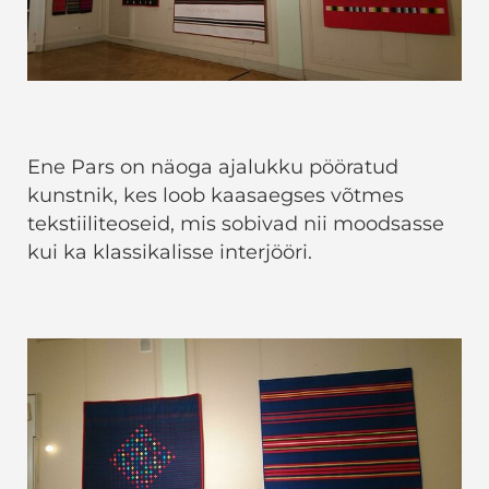
Ene Pars on näoga ajalukku pööratud
kunstnik, kes loob kaasaegses võtmes
tekstiiliteoseid, mis sobivad nii moodsasse
kui ka klassikalisse interjööri.