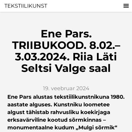
TEKSTIILIKUNST
Ene Pars.
TRIIBUKOOD. 8.02.–
3.03.2024. Riia Läti
Seltsi Valge saal
19. veebruar 2024
Ene Pars alustas tekstiilikunstnikuna 1980.
aastate alguses. Kunstniku loometee
algust tähistab rahvusliku koekirjaga
erksavärviline kootud sõrmkinnas –
monumentaalne kudum „Mulgi sõrmik“