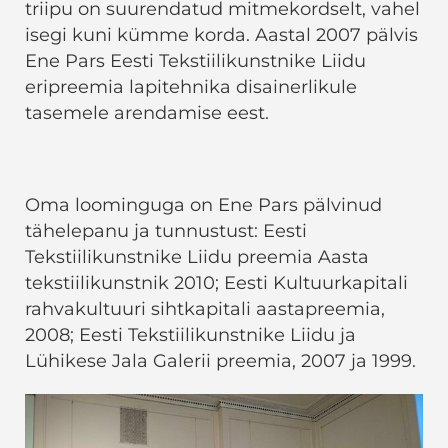
triipu on suurendatud mitmekordselt, vahel
isegi kuni kümme korda. Aastal 2007 pälvis
Ene Pars Eesti Tekstiilikunstnike Liidu
eripreemia lapitehnika disainerlikule
tasemele arendamise eest.
Oma loominguga on Ene Pars pälvinud
tähelepanu ja tunnustust: Eesti
Tekstiilikunstnike Liidu preemia Aasta
tekstiilikunstnik 2010; Eesti Kultuurkapitali
rahvakultuuri sihtkapitali aastapreemia,
2008; Eesti Tekstiilikunstnike Liidu ja
Lühikese Jala Galerii preemia, 2007 ja 1999.