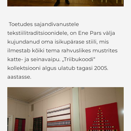
Toetudes sajandivanustele
tekstiilitraditsioonidele, on Ene Pars välja
kujundanud oma isikupärase stiili, mis
ilmestab kõiki tema rahvuslikes mustrites
katte- ja seinavaipu. „Triibukoodi“
kollektsiooni algus ulatub tagasi 2005.
aastasse.