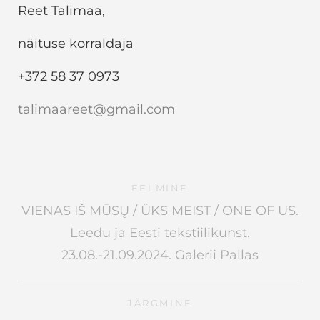
Reet Talimaa,
näituse korraldaja
+372 58 37 0973
talimaareet@gmail.com
EELMINE
VIENAS IŠ MŪSŲ / ÜKS MEIST / ONE OF US.
Leedu ja Eesti tekstiilikunst.
23.08.-21.09.2024. Galerii Pallas
JÄRGMINE