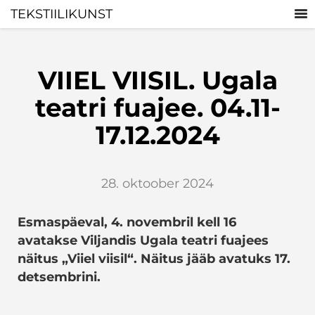
TEKSTIILIKUNST
VIIEL VIISIL. Ugala
teatri fuajee. 04.11-
17.12.2024
28. oktoober 2024
Esmaspäeval, 4. novembril kell 16
avatakse Viljandis Ugala teatri fuajees
näitus „Viiel viisil“. Näitus jääb avatuks 17.
detsembrini.