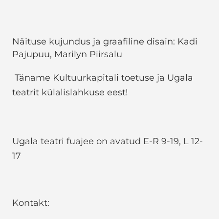
Näituse kujundus ja graafiline disain: Kadi
Pajupuu, Marilyn Piirsalu
Täname Kultuurkapitali toetuse ja Ugala
teatrit külalislahkuse eest!
Ugala teatri fuajee on avatud E-R 9-19, L 12-
17
Kontakt: