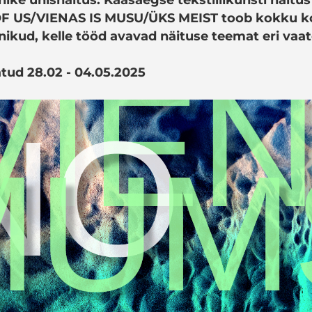
 US/VIENAS IS MUSU/ÜKS MEIST toob kokku kol
tnikud, kelle tööd avavad näituse teemat eri vaa
tud 28.02 - 04.05.2025