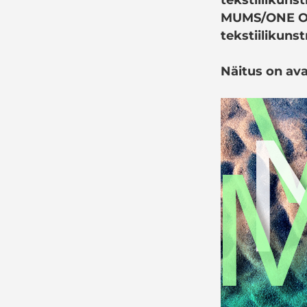
MUMS/ONE OF
tekstiilikuns
Näitus on ava