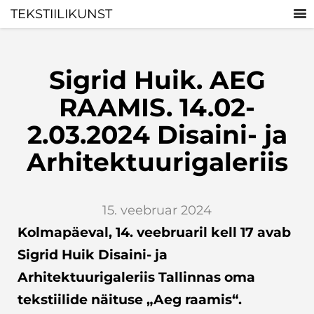
TEKSTIILIKUNST
Sigrid Huik. AEG
RAAMIS. 14.02-
2.03.2024 Disaini- ja
Arhitektuurigaleriis
15. veebruar 2024
Kolmapäeval, 14. veebruaril kell 17 avab
Sigrid Huik Disaini- ja
Arhitektuurigaleriis Tallinnas oma
tekstiilide näituse „Aeg raamis“.