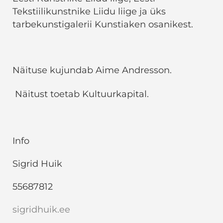
Tekstiilikunstnike Liidu liige ja üks
tarbekunstigalerii Kunstiaken osanikest.
Näituse kujundab Aime Andresson.
Näitust toetab Kultuurkapital.
Info
Sigrid Huik
55687812
sigridhuik.ee