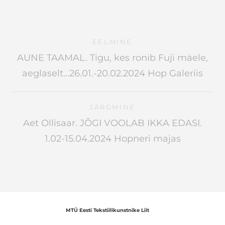
EELMINE
AUNE TAAMAL. Tigu, kes ronib Fuji mäele,
aeglaselt...26.01.-20.02.2024 Hop Galeriis
JÄRGMINE
Aet Ollisaar. JÕGI VOOLAB IKKA EDASI.
1.02-15.04.2024 Hopneri majas
MTÜ Eesti Tekstiilikunstnike Liit