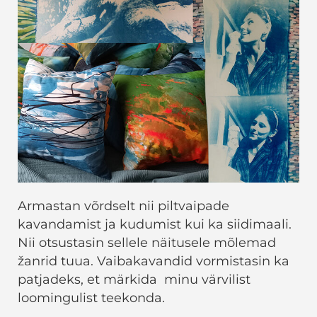
Armastan võrdselt nii piltvaipade
kavandamist ja kudumist kui ka siidimaali.
Nii otsustasin sellele näitusele mõlemad
žanrid tuua. Vaibakavandid vormistasin ka
patjadeks, et märkida minu värvilist
loomingulist teekonda.