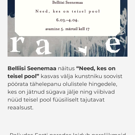
Belliisi Seenemaa
näitus
“Need, kes on
teisel pool”
kasvas välja kunstniku soovist
pöörata tähelepanu olulistele hingedele,
kes on jätnud sügava jälje ning viibivad
nüüd teisel pool füüsiliselt tajutavat
reaalsust.